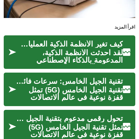
اقرأ المزيد
كيف تغير الأنظمة الذكية العمليات اليومية
لقد أحدثت الأنظمة الذكية،
المدعومة بالذكاء الاصطناعي
والتعلم الآلي، تحولاً جذريًا في كيفية
إنجاز المهام اليومية عبر م...
تقنية الجيل الخامس: سرعات فائقة لتجربة محسنة
تقنية الجيل الخامس (5G) تمثل
قفزة نوعية في عالم الاتصالات
اللاسلكية، واعدة بسرعات غير
مسبوقة وزمن استجابة منخفض
تحول رقمي مدعوم بتقنية الجيل الخامس
للغاي...
تمثل تقنية الجيل الخامس (5G)
قفزة نوعية في عالم الاتصالات