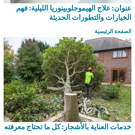
عنوان: علاج الهيموجلوبينوريا الليلية: فهم
الخيارات والتطورات الحديثة
الصفحة الرئيسية
خدمات العناية بالأشجار: كل ما تحتاج معرفته