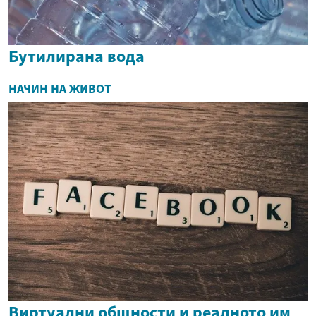
Бутилирана вода
НАЧИН НА ЖИВОТ
Виртуални общности и реалното им