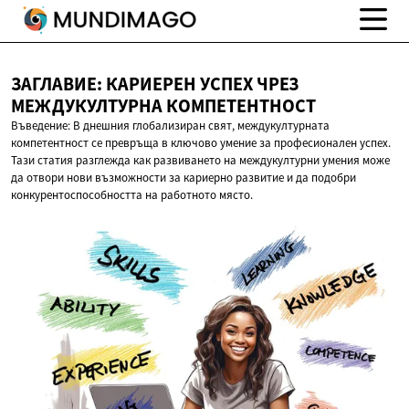
ЗАГЛАВИЕ: КАРИЕРЕН УСПЕХ ЧРЕЗ
МЕЖДУКУЛТУРНА КОМПЕТЕНТНОСТ
Въведение: В днешния глобализиран свят, междукултурната
компетентност се превръща в ключово умение за професионален успех.
Тази статия разглежда как развиването на междукултурни умения може
да отвори нови възможности за кариерно развитие и да подобри
конкурентоспособността на работното място.