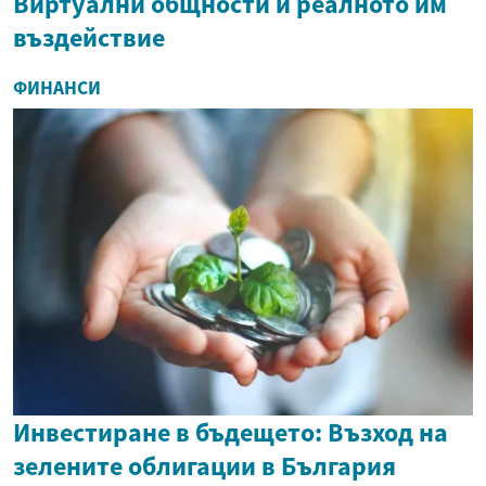
Виртуални общности и реалното им
въздействие
ФИНАНСИ
Инвестиране в бъдещето: Възход на
зелените облигации в България