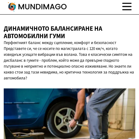
ДИНАМИЧНОТО БАЛАНСИРАНЕ НА
АВТОМОБИЛНИ ГУМИ
Перфектният баланс между сцепление, комфорт и безопасност
Представете си, че се носите по магистралата с 120 км/ч, когато
изведнъж усещате вибрации във волана. Това е класически симптом на
дисбаланс в гумите - проблем, който може да превърне гладкото
пътуване в неприятно и потенциално опасно изживяване. Но знаете ли
какво стои зад тази невидима, но критична технология за поддръжка на
автомобила?