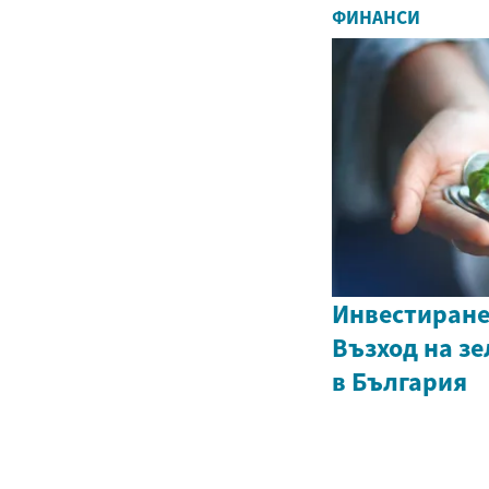
ФИНАНСИ
Инвестиране
Възход на з
в България