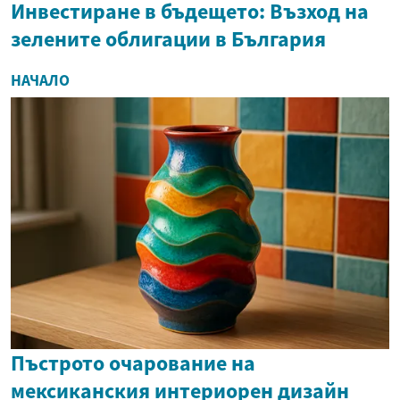
Инвестиране в бъдещето: Възход на
зелените облигации в България
НАЧАЛО
Пъстрото очарование на
мексиканския интериорен дизайн