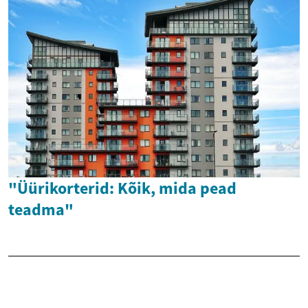
"Üürikorterid: Kõik, mida pead
teadma"