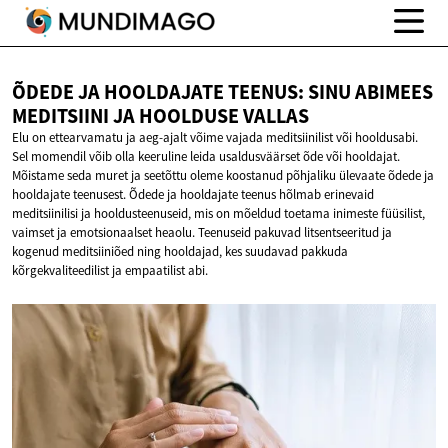
ÕDEDE JA HOOLDAJATE TEENUS: SINU ABIMEES
MEDITSIINI JA
HOOLDUSE VALLAS
Elu on ettearvamatu ja aeg-ajalt võime vajada meditsiinilist või hooldusabi.
Sel momendil võib olla keeruline leida usaldusväärset õde või hooldajat.
Mõistame seda muret ja seetõttu oleme koostanud põhjaliku ülevaate õdede ja
hooldajate teenusest. Õdede ja hooldajate teenus hõlmab erinevaid
meditsiinilisi ja hooldusteenuseid, mis on mõeldud toetama inimeste füüsilist,
vaimset ja emotsionaalset heaolu. Teenuseid pakuvad litsentseeritud ja
kogenud meditsiiniõed ning hooldajad, kes suudavad pakkuda
kõrgekvaliteedilist ja empaatilist abi.