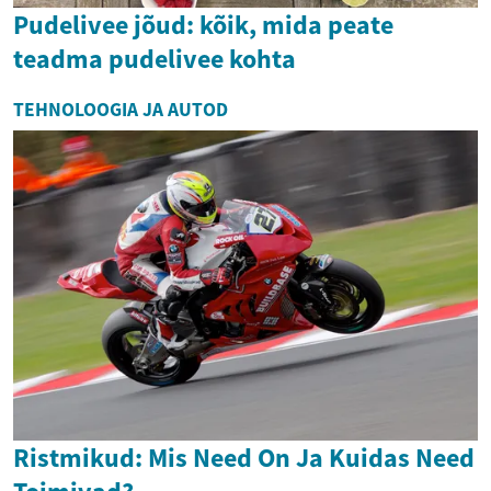
Pudelivee jõud: kõik, mida peate
teadma pudelivee kohta
TEHNOLOOGIA JA AUTOD
Ristmikud: Mis Need On Ja Kuidas Need