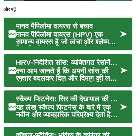
और पढ़ें
मानव पैपिलोमा वायरस से बचाव
मानव पैपिलोमा वायरस (HPV) एक
सामान्य वायरस है जो त्वचा और श्लेष्म
झिल्ली को प्रभावित करता है। यह
विभिन्न प्रकार के स्...
HRV-निर्देशित सांस: व्यक्तिगत रेसोनेंस थेरेपी
क्या आप जानते हैं कि अपनी सांस की
रफ्तार बदलकर दिल और दिमाग की लय
को सुधारना संभव है? HRV-निर्देशित
रेसोनेंस ब्रेथिंग...
स्कैल्प फिटनेस: सिर की देखभाल की नई दिशा
यह लेख स्कैल्प फिटनेस के बारे में एक
नवीन और व्यावहारिक परिप्रेक्ष्य देता है।
यह सिर्फ बालों के लिए नहीं, बल्कि पूरे ...
कौशल-स्टैकिंग: भविष्य के करियर की नई रणनीति