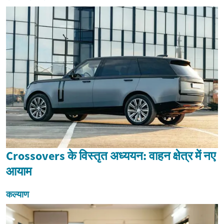
Crossovers के विस्तृत अध्ययन: वाहन क्षेत्र में नए
आयाम
कल्याण