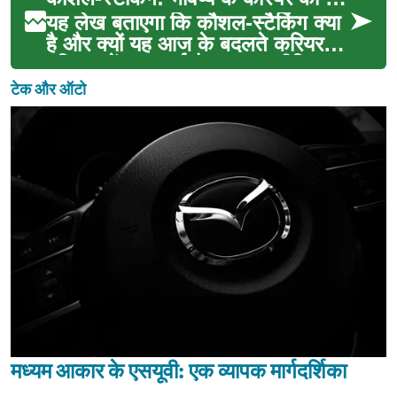
यह लेख बताएगा कि कौशल-स्टैकिंग क्या
है और क्यों यह आज के बदलते करियर
परिदृश्य में महत्वपूर्ण है। यह रणनीति ज्ञान
की ग...
टेक और ऑटो
मध्यम आकार के एसयूवी: एक व्यापक मार्गदर्शिका