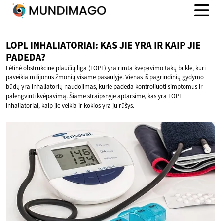
LOPL INHALIATORIAI: KAS JIE YRA IR KAIP
JIE
PADEDA?
Lėtinė obstrukcinė plaučių liga (LOPL) yra rimta kvėpavimo takų būklė, kuri
paveikia milijonus žmonių visame pasaulyje. Vienas iš pagrindinių gydymo
būdų yra inhaliatorių naudojimas, kurie padeda kontroliuoti simptomus ir
palengvinti kvėpavimą. Šiame straipsnyje aptarsime, kas yra LOPL
inhaliatoriai, kaip jie veikia ir kokios yra jų rūšys.