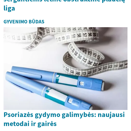
liga
GYVENIMO BŪDAS
Psoriazės gydymo galimybės: naujausi
metodai ir gairės