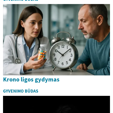
Krono ligos gydymas
GYVENIMO BŪDAS