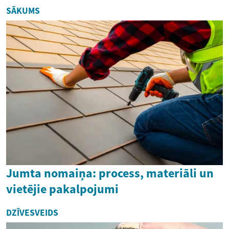
SĀKUMS
Jumta nomaiņa: process, materiāli un
vietējie pakalpojumi
DZĪVESVEIDS