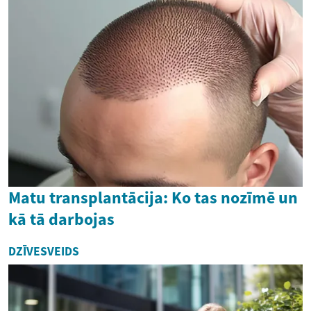
Matu transplantācija: Ko tas nozīmē un
kā tā darbojas
DZĪVESVEIDS