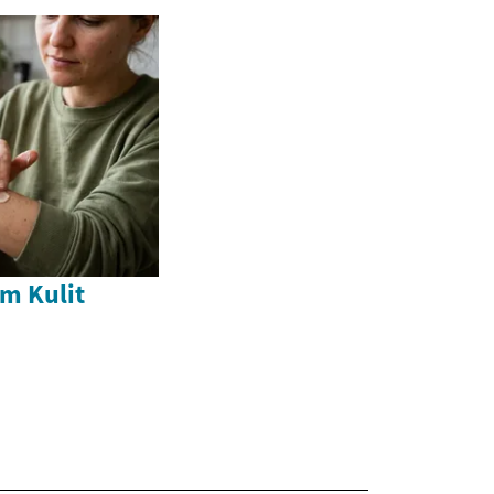
m Kulit