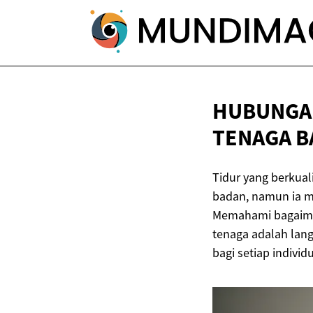
HUBUNGAN
TENAGA B
Tidur yang berkual
badan, namun ia m
Memahami bagaima
tenaga adalah lang
bagi setiap individu