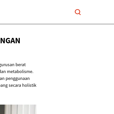
ANGAN
gurusan berat
dan metabolisme.
dan penggunaan
ang secara holistik