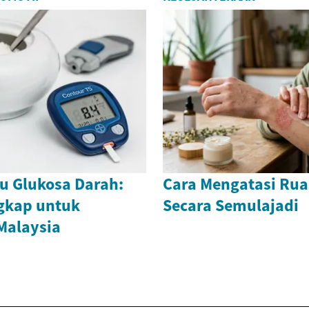
u Glukosa Darah:
Cara Mengatasi Rua
gkap untuk
Secara Semulajadi
Malaysia