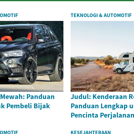
TOMOTIF
TEKNOLOGI & AUTOMOTIF
 Mewah: Panduan
Judul: Kenderaan Re
k Pembeli Bijak
Panduan Lengkap u
Pencinta Perjalana
TOMOTIF
KESEJAHTERAAN