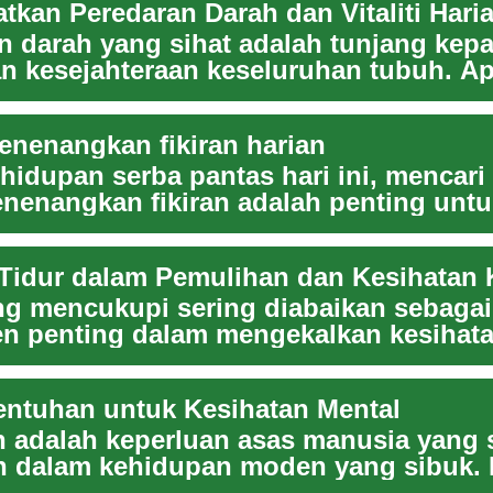
tkan Peredaran Darah dan Vitaliti Hari
n darah yang sihat adalah tunjang kep
dan kesejahteraan keseluruhan tubuh. Ap
redar...
enenangkan fikiran harian
hidupan serba pantas hari ini, mencari
nenangkan fikiran adalah penting untu
raan ke...
Tidur dalam Pemulihan dan Kesihatan K
ng mencukupi sering diabaikan sebagai
 penting dalam mengekalkan kesihatan
imum. Lebih ...
entuhan untuk Kesihatan Mental
 adalah keperluan asas manusia yang 
n dalam kehidupan moden yang sibuk. D
 seba...