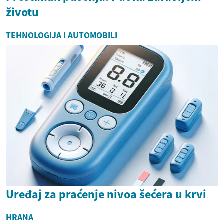
životu
TEHNOLOGIJA I AUTOMOBILI
Uređaj za praćenje nivoa šećera u krvi
HRANA