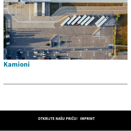
Kamioni
OTKRIJTE NAŠU PRIČU!
IMPRINT