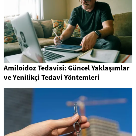
Amiloidoz Tedavisi: Güncel Yaklaşımlar
ve Yenilikçi Tedavi Yöntemleri