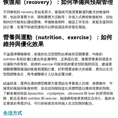
恢復期（recovery）：如何準備與預期管理
不同療程的 recovery 長短差異大。吸脂術可能需要數週到數月的恢復時
間，包括穿著壓力衣、限制重體力活動等；非侵入式療程恢復較快，但短
期內仍可能有紅腫或壓痛。準備恢復期時，確認工作安排、家庭支援與回
診計畫，並遵守術後照護指示以降低感染與併發症風險。
營養與運動（nutrition、exercise）：如何
維持與優化效果
不論選擇哪種療程，術後的生活型態對結果維持至關重要。均衡的
nutrition 有助於傷口癒合與皮膚彈性，足夠蛋白質、微量營養素與適度水
分攝取均有幫助。規律的 exercise 可維持肌肉量並預防脂肪回流，建議遵
循醫療團隊建議的恢復期運動計畫。針對體重波動大的個案，應先以生活
型態調整為主，再考慮醫療介入以免反覆治療。
結論段落：選擇合適的體型雕塑方案需綜合考量個人目標、身體條件、可
接受的風險與恢復時間，並在諮詢階段提出具體問題以獲得現實的預期。
了解各種技術如 liposuction、cryolipolysis、ultrasound 與 laser 的原理與侷
限，配合妥善的 nutrition 與 exercise，能讓療程效果更穩定且持久。最終決
定應基於專業評估、可行的術後安排與個人生活型態的配合。
生活方式