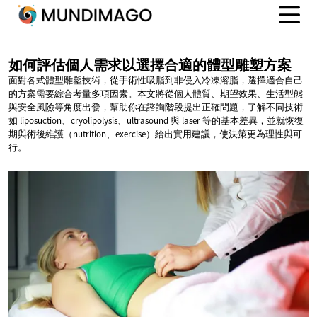
如何評估個人需求以選擇合適的體型雕塑方案
面對各式體型雕塑技術，從手術性吸脂到非侵入冷凍溶脂，選擇適合自己
的方案需要綜合考量多項因素。本文將從個人體質、期望效果、生活型態
與安全風險等角度出發，幫助你在諮詢階段提出正確問題，了解不同技術
如 liposuction、cryolipolysis、ultrasound 與 laser 等的基本差異，並就恢復
期與術後維護（nutrition、exercise）給出實用建議，使決策更為理性與可
行。