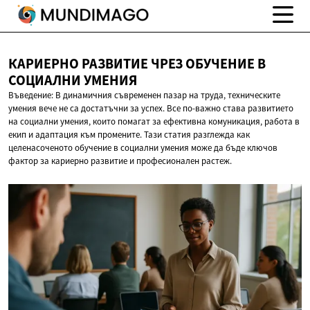
КАРИЕРНО РАЗВИТИЕ ЧРЕЗ ОБУЧЕНИЕ В
СОЦИАЛНИ УМЕНИЯ
Въведение: В динамичния съвременен пазар на труда, техническите
умения вече не са достатъчни за успех. Все по-важно става развитието
на социални умения, които помагат за ефективна комуникация, работа в
екип и адаптация към промените. Тази статия разглежда как
целенасоченото обучение в социални умения може да бъде ключов
фактор за кариерно развитие и професионален растеж.