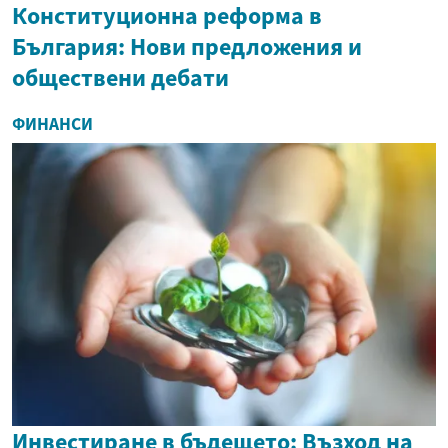
Конституционна реформа в
България: Нови предложения и
обществени дебати
ФИНАНСИ
Инвестиране в бъдещето: Възход на