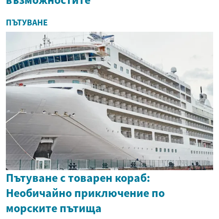
ПЪТУВАНЕ
Пътуване с товарен кораб:
Необичайно приключение по
морските пътища