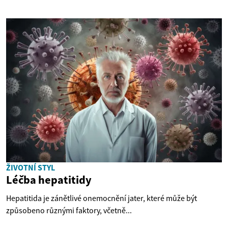
ŽIVOTNÍ STYL
Léčba hepatitidy
Hepatitida je zánětlivé onemocnění jater, které může být
způsobeno různými faktory, včetně...