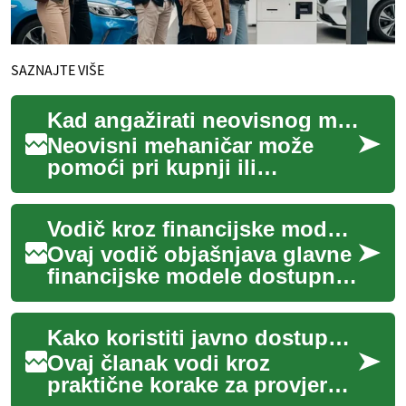
SAZNAJTE VIŠE
Kad angažirati neovisnog mehaničara i što od njega tražiti
Neovisni mehaničar može
pomoći pri kupnji ili
održavanju rabljenog
automobila tako što provodi
Vodič kroz financijske modele pri kupnji vozila
detaljan pregled, iden...
Ovaj vodič objašnjava glavne
financijske modele dostupne
pri kupnji vozila, uključujući
kredite, leasing, te opcije z...
Kako koristiti javno dostupne baze za provjeru povijesti vozila
Ovaj članak vodi kroz
praktične korake za provjeru