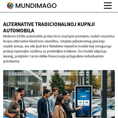
ALTERNATIVE TRADICIONALNOJ
KUPNJI
AUTOMOBILA
Moderno tržište automobila prolazi kroz značajne promjene, nudeći vozačima
brojne alternative klasičnom vlasništvu. Umjesto jednokratnog plaćanja
visokih iznosa, sve više ljudi bira fleksibilne mjesečne modele koji omogućuju
pristup najnovijim vozilima uz predvidljive troškove. Ovi modeli uključuju
leasing, pretplate i razne oblike financiranja prilagođene individualnim
potrebama.