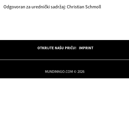
Odgovoran za urednički sadržaj: Christian Schmoll
OTKRIJTE NAŠU PRIČU!
IMPRINT
MUNDIMAGO.COM © 2026