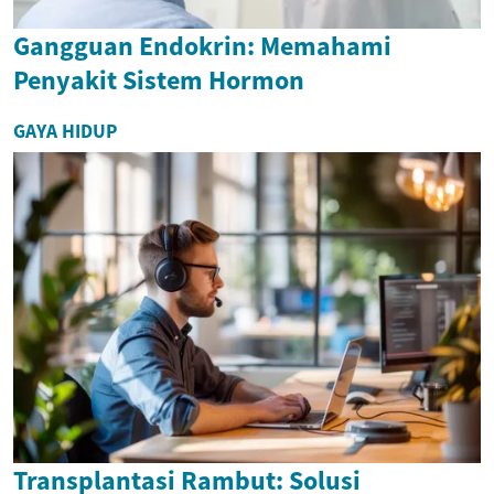
Gangguan Endokrin: Memahami
Penyakit Sistem Hormon
GAYA HIDUP
Transplantasi Rambut: Solusi