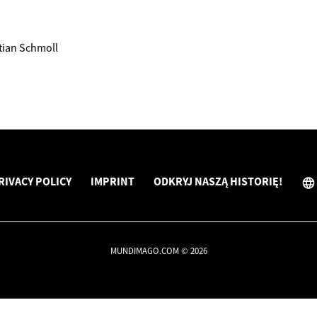
tian Schmoll
RIVACY POLICY
IMPRINT
ODKRYJ NASZĄ HISTORIĘ!
MUNDIMAGO.COM © 2026