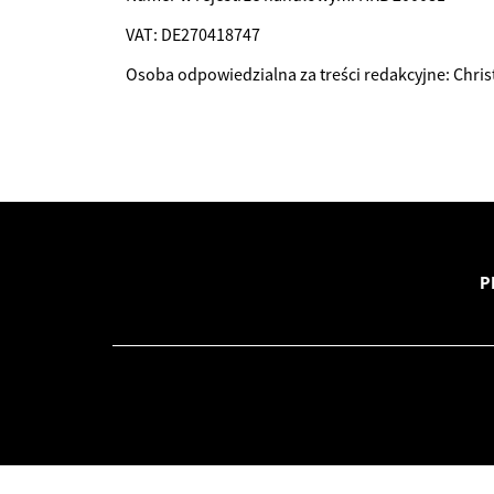
VAT: DE270418747
Osoba odpowiedzialna za treści redakcyjne: Chris
P