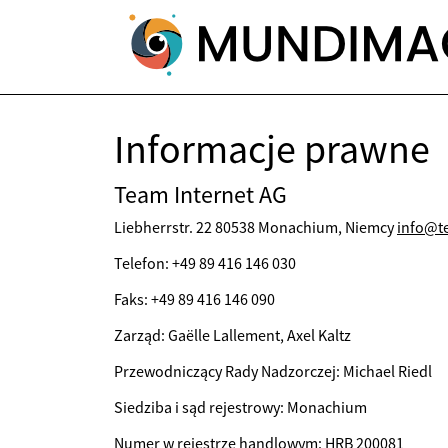
Informacje prawne
Team Internet AG
Liebherrstr. 22 80538 Monachium, Niemcy
info@t
Telefon: +49 89 416 146 030
Faks: +49 89 416 146 090
Zarząd: Gaëlle Lallement, Axel Kaltz
Przewodniczący Rady Nadzorczej: Michael Riedl
Siedziba i sąd rejestrowy: Monachium
Numer w rejestrze handlowym: HRB 200081