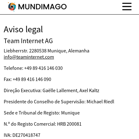
Aviso legal
Team Internet AG
Liebherrstr. 2280538 Munique, Alemanha
info@teaminternet.com
Telefone: +49 89 416 146 030
Fax: +49 89 416 146 090
Direção Executiva: Gaëlle Lallement, Axel Kaltz
Presidente do Conselho de Supervisão: Michael Riedl
Sede e Tribunal de Registo: Munique
N.º do Registo Comercial: HRB 200081
IVA: DE270418747