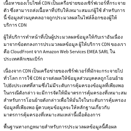
เนื้อหาของเว็บไซต์ CDN เป็นเครือข่ายของเซิร์ฟเวอร์ที่กระจาย
ตัว ซึ่งสามารถส่งเนื้อหาที่ปรับให้เหมาะสมแก่ผู้ใช้ สำหรับการ
นี้ ข้อมูลส่วนบุคคลอาจถูกประมวลผลในไฟล์ล็อกของผู้ให้
บริการ CDN
ผู้ให้บริการทำหน้าที่เป็นผู้ประมวลผลข้อมูลให้กับเราอันเนื่อง
มาจากข้อตกลงการประมวลผลข้อมูล ผู้ให้บริการ CDN ของเรา
คือ CloudFront จาก Amazon Web Services EMEA SARL ใน
ประเทศลักเซมเบิร์ก
เนื่องจาก CDN เป็นเครือข่ายของเซิร์ฟเวอร์ที่มักจะกระจายไป
ทั่วโลก การใช้ CDN อาจส่งผลให้ข้อมูลส่วนบุคคลถูกโอนย้าย
ไปยังประเทศที่สามซึ่งไม่มีระดับการคุ้มครองข้อมูลที่เพียงพอ
ในกรณีดังกล่าว จะมีการจัดให้มีมาตรการคุ้มครองที่เหมาะสม
สำหรับการโอนย้ายดังกล่าวเพื่อให้มั่นใจในระดับการคุ้มครอง
ข้อมูลที่เพียงพอ ผู้ควบคุมข้อมูลจะให้หลักฐานเกี่ยวกับ
มาตรการคุ้มครองที่เหมาะสมเหล่านี้เมื่อต้องการ
พื้นฐานทางกฎหมายสำหรับการประมวลผลข้อมูลนี้คือผล