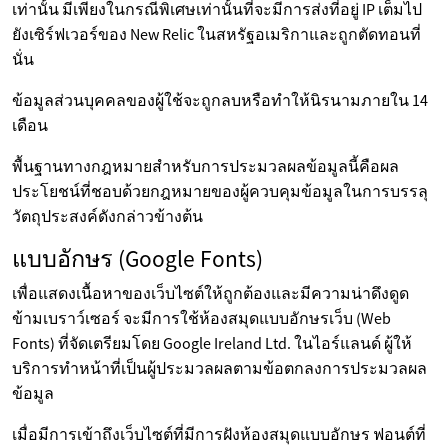
เท่านั้น มีเพียงในกรณีพิเศษเท่านั้นที่จะมีการส่งที่อยู่ IP เต็มไป
ยังเซิร์ฟเวอร์ของ New Relic ในสหรัฐอเมริกาและถูกตัดทอนที่
นั่น
ข้อมูลส่วนบุคคลของผู้ใช้จะถูกลบหรือทำให้นิรนามภายใน 14
เดือน
พื้นฐานทางกฎหมายสำหรับการประมวลผลข้อมูลนี้คือผล
ประโยชน์ที่ชอบด้วยกฎหมายของผู้ควบคุมข้อมูลในการบรรลุ
วัตถุประสงค์ดังกล่าวข้างต้น
แบบอักษร (Google Fonts)
เพื่อแสดงเนื้อหาของเว็บไซต์ให้ถูกต้องและมีความน่าดึงดูด
ข้ามเบราว์เซอร์ จะมีการใช้ห้องสมุดแบบอักษรเว็บ (Web
Fonts) ที่จัดเตรียมโดย Google Ireland Ltd. ในไอร์แลนด์ ผู้ให้
บริการทำหน้าที่เป็นผู้ประมวลผลตามข้อตกลงการประมวลผล
ข้อมูล
เมื่อมีการเข้าถึงเว็บไซต์ที่มีการฝังห้องสมุดแบบอักษร ฟอนต์ที่