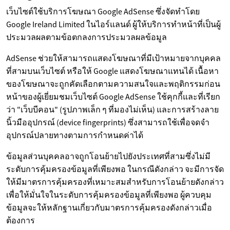
เว็บไซต์ใช้บริการโฆษณา Google AdSense ซึ่งจัดทำโดย
Google Ireland Limited ในไอร์แลนด์ ผู้ให้บริการทำหน้าที่เป็นผู้
ประมวลผลตามข้อตกลงการประมวลผลข้อมูล
AdSense ช่วยให้สามารถแสดงโฆษณาที่มีเป้าหมายจากบุคคล
ที่สามบนเว็บไซต์ หรือให้ Google แสดงโฆษณาแทนได้ เนื้อหา
ของโฆษณาจะถูกคัดเลือกตามความสนใจและพฤติกรรมก่อน
หน้าของผู้เยี่ยมชมเว็บไซต์ Google AdSense ใช้คุกกี้และที่เรียก
ว่า "เว็บบีคอน" (รูปภาพเล็ก ๆ ที่มองไม่เห็น) และการสร้างลาย
นิ้วมืออุปกรณ์ (device fingerprints) ซึ่งสามารถใช้เพื่อจดจำ
อุปกรณ์ปลายทางตามการกำหนดค่าได้
ข้อมูลส่วนบุคคลอาจถูกโอนย้ายไปยังประเทศที่สามซึ่งไม่มี
ระดับการคุ้มครองข้อมูลที่เพียงพอ ในกรณีดังกล่าว จะมีการจัด
ให้มีมาตรการคุ้มครองที่เหมาะสมสำหรับการโอนย้ายดังกล่าว
เพื่อให้มั่นใจในระดับการคุ้มครองข้อมูลที่เพียงพอ ผู้ควบคุม
ข้อมูลจะให้หลักฐานเกี่ยวกับมาตรการคุ้มครองดังกล่าวเมื่อ
ต้องการ