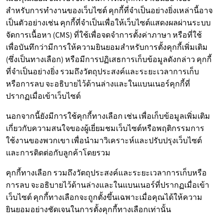
สำหรับการทำงานของเว็บไซต์ คุกกี้ที่จำเป็นอย่างยิ่งเหล่านี้อาจ
เป็นตัวอย่างเช่น คุกกี้ที่จำเป็นเพื่อให้เว็บไซต์แสดงผลผ่านระบบ
จัดการเนื้อหา (CMS) ที่ใช้เพื่อจดจำการตั้งค่าภาษา หรือที่ใช้
เพื่อบันทึกว่ามีการให้ความยินยอมสำหรับการตั้งคุกกี้เพิ่มเติม
(ซึ่งเป็นทางเลือก) หรือมีการปฏิเสธการเก็บข้อมูลดังกล่าว คุกกี้
ที่จำเป็นอย่างยิ่ง รวมถึงวัตถุประสงค์และระยะเวลาการเก็บ
หรือการลบ จะอธิบายไว้ด้านล่างและในแบนเนอร์คุกกี้ที่
ปรากฏเมื่อเข้าเว็บไซต์
นอกจากนี้ยังมีการใช้คุกกี้ทางเลือก เช่น เพื่อเก็บข้อมูลเพิ่มเติม
เกี่ยวกับความสนใจของผู้เยี่ยมชมเว็บไซต์หรือพฤติกรรมการ
ใช้งานของพวกเขา เพื่อนำมาวิเคราะห์และปรับปรุงเว็บไซต์
และการติดต่อกับลูกค้าโดยรวม
คุกกี้ทางเลือก รวมถึงวัตถุประสงค์และระยะเวลาการเก็บหรือ
การลบ จะอธิบายไว้ด้านล่างและในแบนเนอร์ที่ปรากฏเมื่อเข้า
เว็บไซต์ คุกกี้ทางเลือกจะถูกตั้งขึ้นเฉพาะเมื่อคุณได้ให้ความ
ยินยอมอย่างชัดเจนในการตั้งคุกกี้ทางเลือกเท่านั้น