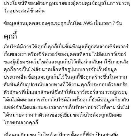
ประโยชน์ที่ชอบด้วยกฎหมายของผู้ควบคุมข้อมูลในการบรรลุ
วัตถุประสงค์ข้างต้น
ข้อมูลส่วนบุคคลของคุณจะถูกเก็บโดย AWS เป็นเวลา 7 วัน
คุกกี้
เว็บไซต์มีการใช้คุกกี้ คุกกี้เป็นชิ้นข้อมูลที่ถูกส่งจากเซิร์ฟเวอร์
เว็บของเรา หรือเซิร์ฟเวอร์ของบุคคลที่สาม ไปยังเบราว์เซอร์
ของผู้เยี่ยมชมเว็บไซต์และถูกเก็บไว้เพื่อนำกลับมาใช้ภายหลัง
คุกกี้อาจเป็นไฟล์ขนาดเล็กหรือรูปแบบการจัดเก็บข้อมูล
ประเภทอื่น ข้อมูลจะถูกเก็บไว้ในคุกกี้ซึ่งถูกสร้างขึ้นในความ
สัมพันธ์กับอุปกรณ์ปลายทางที่ใช้งาน คุกกี้ประกอบด้วยสตริง
ตัวอักษรที่เป็นเอกลักษณ์ซึ่งทำให้เบราว์เซอร์สามารถถูกระบุ
ได้เมื่อติดตามการเรียกเว็บไซต์อีกครั้ง คุกกี้ยังมีข้อมูลเกี่ยวกับ
แหล่งกำเนิดและระยะเวลาการเก็บรักษา อย่างไรก็ตาม นั่นไม่
ได้หมายความว่าตัวตนของผู้เยี่ยมชมเว็บไซต์จะถูกเปิดเผย
โดยตรงจากคุกกี้
เมื่อคุณเยี่ยมชมเว็บไซต์ จะมีการตั้งคุกกี้ที่จำเป็นอย่างยิ่ง