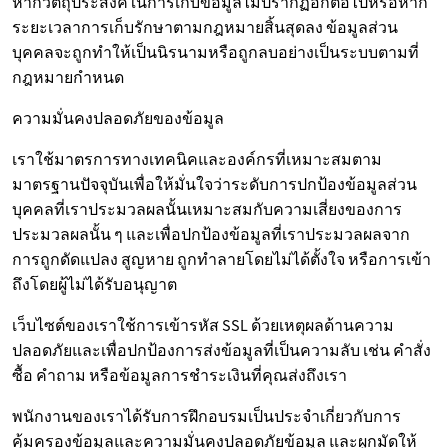
หากวัตถุประสงค์ในการเก็บข้อมูลไม่ปรากฏอีกต่อไปหรือหาก
ระยะเวลาการเก็บรักษาตามกฎหมายสิ้นสุดลง ข้อมูลส่วน
บุคคลจะถูกทำให้เป็นนิรนามหรือถูกลบอย่างเป็นระบบตามที่
กฎหมายกำหนด
ความมั่นคงปลอดภัยของข้อมูล
เราใช้มาตรการทางเทคนิคและองค์กรที่เหมาะสมตาม
มาตรฐานปัจจุบันเพื่อให้มั่นใจว่าระดับการปกป้องข้อมูลส่วน
บุคคลที่เราประมวลผลนั้นเหมาะสมกับความเสี่ยงของการ
ประมวลผลนั้น ๆ และเพื่อปกป้องข้อมูลที่เราประมวลผลจาก
การถูกดัดแปลง สูญหาย ถูกทำลายโดยไม่ได้ตั้งใจ หรือการเข้า
ถึงโดยผู้ไม่ได้รับอนุญาต
เว็บไซต์ของเราใช้การเข้ารหัส SSL ด้วยเหตุผลด้านความ
ปลอดภัยและเพื่อปกป้องการส่งข้อมูลที่เป็นความลับ เช่น คำสั่ง
ซื้อ คำถาม หรือข้อมูลการชำระเงินที่คุณส่งถึงเรา
พนักงานของเราได้รับการฝึกอบรมเป็นประจำเกี่ยวกับการ
คุ้มครองข้อมูลและความมั่นคงปลอดภัยข้อมูล และผูกมัดให้