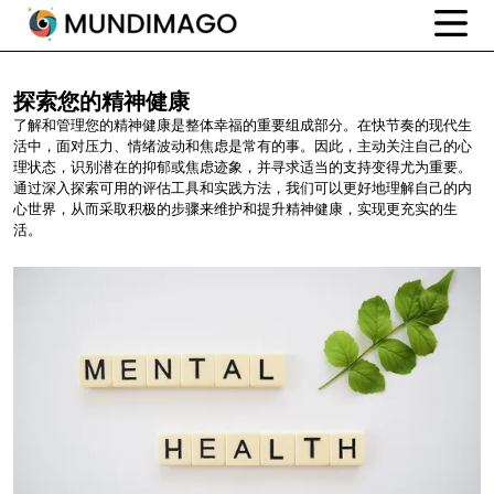
探索您的精神健康
了解和管理您的精神健康是整体幸福的重要组成部分。在快节奏的现代生
活中，面对压力、情绪波动和焦虑是常有的事。因此，主动关注自己的心
理状态，识别潜在的抑郁或焦虑迹象，并寻求适当的支持变得尤为重要。
通过深入探索可用的评估工具和实践方法，我们可以更好地理解自己的内
心世界，从而采取积极的步骤来维护和提升精神健康，实现更充实的生
活。