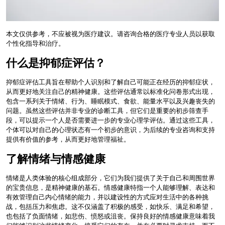
本文仅供参考，不应被视为医疗建议。请咨询合格的医疗专业人员以获取
个性化指导和治疗。
什么是抑郁症评估？
抑郁症评估工具旨在帮助个人识别和了解自己可能正在经历的抑郁症状，
从而更好地关注自己的精神健康。这些评估通常以标准化问卷形式出现，
包含一系列关于情绪、行为、睡眠模式、食欲、能量水平以及兴趣丧失的
问题。虽然这些评估并非专业的诊断工具，但它们是重要的初步筛查手
段，可以提示一个人是否需要进一步的专业心理学评估。通过这些工具，
个体可以对自己的心理状态有一个初步的意识，为后续的专业咨询和支持
提供有价值的参考，从而更好地管理福祉。
了解情绪与情感健康
情绪是人类体验的核心组成部分，它们为我们提供了关于自己和周围世界
的宝贵信息，是精神健康的基石。情感健康特指一个人能够理解、表达和
有效管理自己内心情绪的能力，并以建设性的方式应对生活中的各种挑
战，包括压力和焦虑。这不仅涵盖了积极的感受，如快乐、满足和希望，
也包括了负面情绪，如悲伤、愤怒或沮丧。保持良好的情感健康意味着我