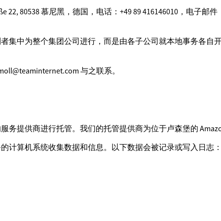
raße 22, 80538 慕尼黑，德国，电话：+49 89 416146010，电子邮件：
制者集中为整个集团公司进行，而是由各子公司就本地事务各自
l@teaminternet.com 与之联系。
进行托管。我们的托管提供商为位于卢森堡的 Amazon Web Ser
备的计算机系统收集数据和信息。以下数据会被记录或写入日志