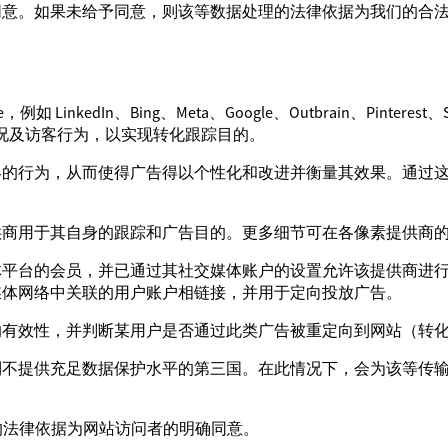
同意。如果未给予同意，则该等数据处理的法律依据为我们的合
edIn、Bing、Meta、Google、Outbrain、Pinterest、Snapc
站使用情况及访客行为，以实现转化跟踪目的。
客的行为，从而使得广告得以个性化和改进并衡量其效果。通过
供商用于其自身的跟踪和广告目的。更多细节可在各像素提供商
体平台的会员，并已通过其社交媒体账户的设置允许该提供商进
媒体网络中关联的用户账户相链接，并用于定向投放广告。
的有效性，并判断某用户是否通过此类广告被重定向到网站（转
到不提供充足数据保护水平的第三国。在此情况下，会为该等传
处理的法律依据为网站访问者的明确同意。