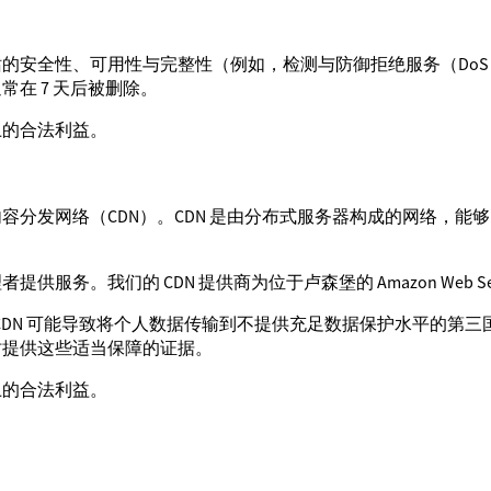
的安全性、可用性与完整性（例如，检测与防御拒绝服务（Do
在 7 天后被删除。
上的合法利益。
容分发网络（CDN）。CDN 是由分布式服务器构成的网络，能
。
的 CDN 提供商为位于卢森堡的 Amazon Web Services EM
用 CDN 可能导致将个人数据传输到不提供充足数据保护水平的
时提供这些适当保障的证据。
上的合法利益。