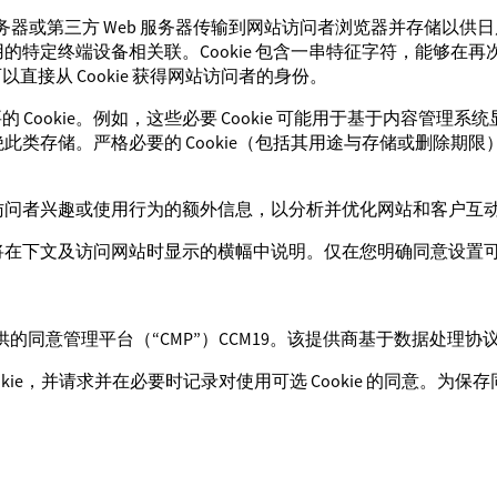
Web 服务器或第三方 Web 服务器传输到网站访问者浏览器并存储以供
用的特定终端设备相关联。Cookie 包含一串特征字符，能够在再次
接从 Cookie 获得网站访问者的身份。
Cookie。例如，这些必要 Cookie 可能用于基于内容管
绝此类存储。严格必要的 Cookie（包括其用途与存储或删除期限）
网站访问者兴趣或使用行为的额外信息，以分析并优化网站和客户互
将在下文及访问网站时显示的横幅中说明。仅在您明确同意设置可选 Co
ia GmbH 提供的同意管理平台（“CMP”）CCM19。该提供商基于数
okie，并请求并在必要时记录对使用可选 Cookie 的同意。为保