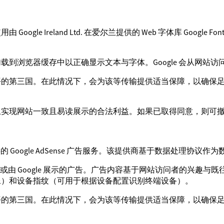
gle Ireland Ltd. 在爱尔兰提供的 Web 字体库 Googl
到浏览器缓存中以正确显示文本与字体。Google 会从网站访问
平的第三国。在此情况下，会为该等传输提供适当保障，以确保
上实现网站一致且易读展示的合法利益。如果已取得同意，则可
在爱尔兰提供的 Google AdSense 广告服务。该提供商基于数据处理协
由 Google 展示的广告。广告内容基于网站访问者的兴趣与既往用户
见图像）和设备指纹（可用于根据设备配置识别终端设备）。
平的第三国。在此情况下，会为该等传输提供适当保障，以确保