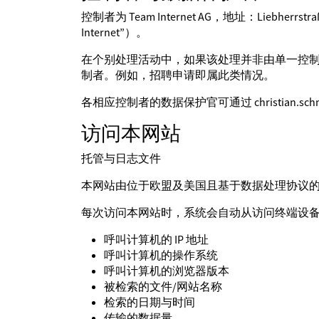
控制者为 Team Internet AG，地址：Liebherrst
Internet”）。
在个别处理活动中，如果该处理并非由单一控
制者。例如，招聘申请即属此类情况。
各相应控制者的数据保护官可通过 christian.schmol
访问本网站
托管与日志文件
本网站由位于欧盟及美国且基于数据处理协议的服务提供商
每次访问本网站时，系统会自动从访问终端设
呼叫计算机的 IP 地址
呼叫计算机的操作系统
呼叫计算机的浏览器版本
被检索的文件/网站名称
检索的日期与时间
传输的数据量