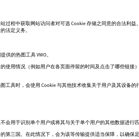
过程中获取网站访问者对可选 Cookie 存储之同意的合法利
意的法定义务。
. 在德国提供的热图工具 VWO。
站的使用情况（例如用户在各页面停留的时间及点击了哪些链接
工具时，会使用 Cookie 与其他技术收集关于用户及其设备
但不会用于识别单个用户或将其与关于单个用户的其他数据进行
平的第三国。在此情况下，会为该等传输提供适当保障，以确保