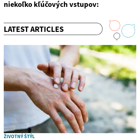
niekoľko kľúčových vstupov:
LATEST ARTICLES
ŽIVOTNÝ ŠTÝL