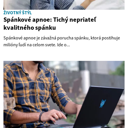
ŽIVOTNÝ ŠTÝL
Spánkové apnoe: Tichý nepriateľ
kvalitného spánku
Spánkové apnoe je závažná porucha spánku, ktorá postihuje
milióny ľudí na celom svete. Ide o...