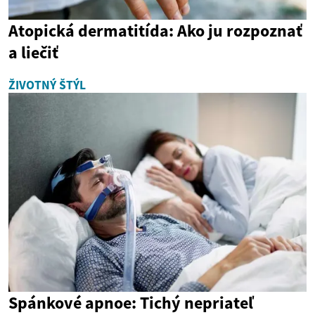
Atopická dermatitída: Ako ju rozpoznať
a liečiť
ŽIVOTNÝ ŠTÝL
Spánkové apnoe: Tichý nepriateľ