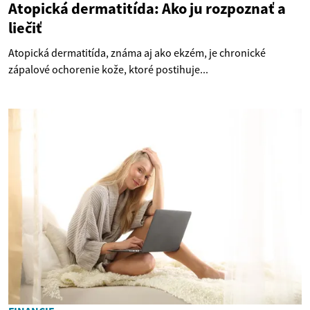
Atopická dermatitída: Ako ju rozpoznať a
liečiť
Atopická dermatitída, známa aj ako ekzém, je chronické
zápalové ochorenie kože, ktoré postihuje...