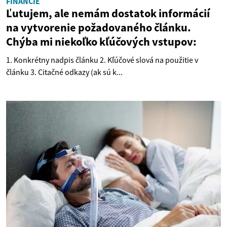
FINANCIE
Ľutujem, ale nemám dostatok informácií
na vytvorenie požadovaného článku.
Chýba mi niekoľko kľúčových vstupov:
1. Konkrétny nadpis článku 2. Kľúčové slová na použitie v
článku 3. Citačné odkazy (ak sú k...