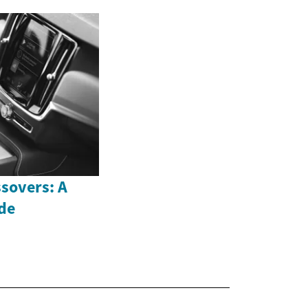
sovers: A
de