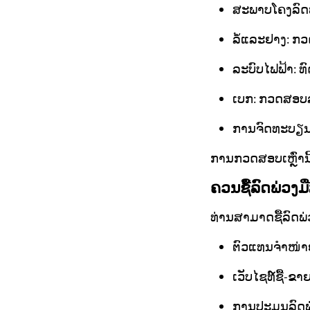
ສະພາບໂຄງລົດພ
ລໍ້ແລະຢາງ: ກ
ລະບົບໄຟຟ້າ:
ເບກ: ກວດສອບລ
ການຈົດທະບຽນ
ການກວດສອບເຫຼົ່ານີ
ຄວນຊື້ລົດພ່ວງ
ທ່ານສາມາດຊື້ລົດພ່
ຕົວແທນຈຳໜ່າຍລ
ເວັບໄຊທ໌ຊື້-ຂ
ການປະມູນລົດພ