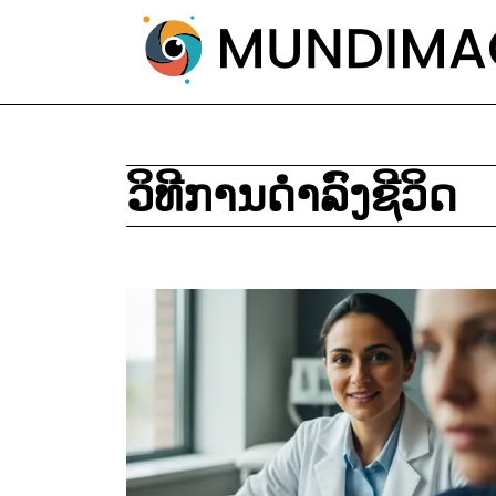
ວິທີການດຳລົງຊີວິດ